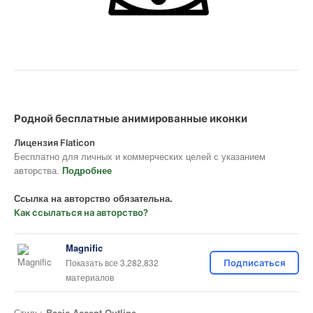
Родной бесплатные анимированные иконки
Лицензия Flaticon
Бесплатно для личных и коммерческих целей с указанием
авторства.
Подробнее
Ссылка на авторство обязательна.
Как ссылаться на авторство?
Magnific
Показать все 3,282,832
Подписаться
материалов
Стиль:
Basic Accent Outline