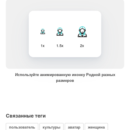
1x
1.5x
2x
Используйте анимированную иконку Родной разных
размеров
Связанные теги
пользователь
культуры
аватар
женщина