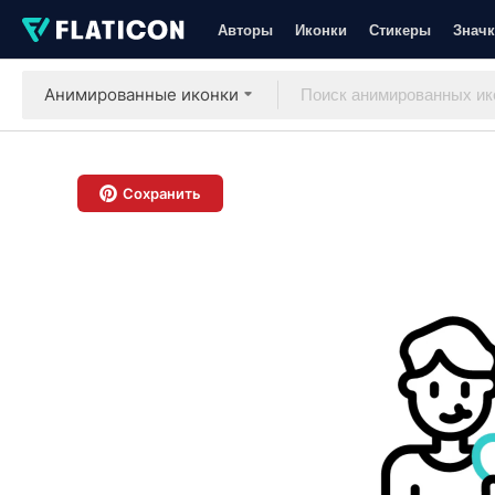
Авторы
Иконки
Стикеры
Значк
Анимированные иконки
Сохранить