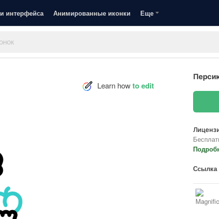
и интерфейса
Анимированные иконки
Еще
Персик
Learn how
to edit
Лицензи
Бесплат
Подроб
Ссылка 