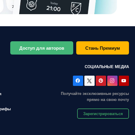
Доступ для авторов
Стань Премиум
СОЦИАЛЬНЫЕ МЕДИА
Получайте эксклюзивные ресурсы
я
прямо на свою почту
арифы
Зарегистрироваться