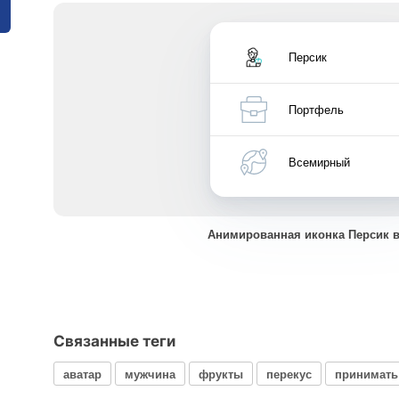
Персик
Портфель
Всемирный
Анимированная иконка Персик 
Связанные теги
аватар
мужчина
фрукты
перекус
принимать