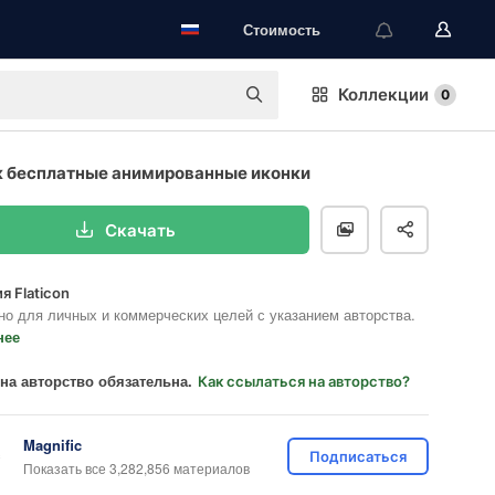
Стоимость
Коллекции
0
 бесплатные анимированные иконки
Скачать
я Flaticon
но для личных и коммерческих целей с указанием авторства.
нее
на авторство обязательна.
Как ссылаться на авторство?
Magnific
Подписаться
Показать все 3,282,856 материалов