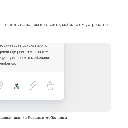
выглядеть на вашем веб-сайте, мобильном устройстве
имированная иконка Персик
трясающе работает в вашем
едующем проекте мобильного
терфейса.
анная иконка Персик в мобильном