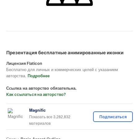
Презентация бесплатные анимированные иконки
Лицензия Flaticon
Бесплатно для личных и коммерческих целей с указанием
авторства.
Подробнее
Ссылка на авторство обязательна.
Как ссылаться на авторство?
Magnific
Показать все 3,282,832
Подписаться
материалов
Стиль:
Basic Accent Outline