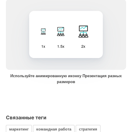
1x
1.5x
2x
Используйте анимированную иконку Презентация разных
размеров
Связанные теги
маркетинг
командная работа
стратегия