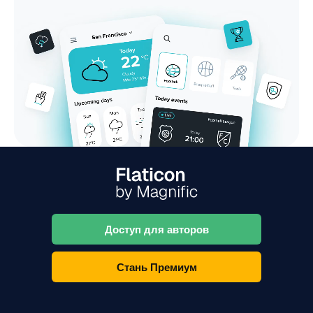
Доступ для авторов
Стань Премиум