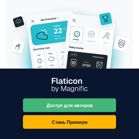
Доступ для авторов
Стань Премиум