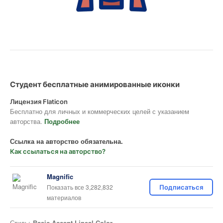
Студент бесплатные анимированные иконки
Лицензия Flaticon
Бесплатно для личных и коммерческих целей с указанием
авторства.
Подробнее
Ссылка на авторство обязательна.
Как ссылаться на авторство?
Magnific
Показать все 3,282,832
Подписаться
материалов
Стиль:
Basic Accent Lineal Color