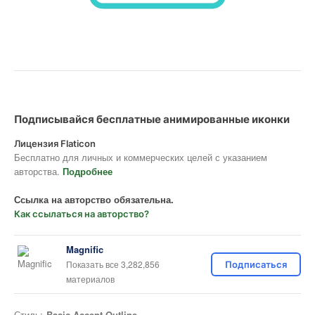
Подписывайся бесплатные анимированные иконки
Лицензия Flaticon
Бесплатно для личных и коммерческих целей с указанием
авторства.
Подробнее
Ссылка на авторство обязательна.
Как ссылаться на авторство?
Magnific
Показать все 3,282,856
Подписаться
материалов
Стиль:
Basic Accent Outline