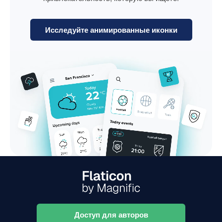
Исследуйте анимированные иконки
Доступ для авторов