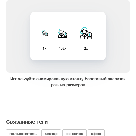
1x
1.5x
2x
Используйте анимированную иконку Налоговый аналитик
разных размеров
Связанные теги
пользователь
аватар
женщина
афро