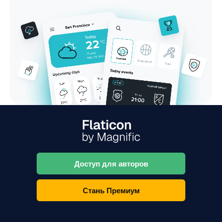
Доступ для авторов
Стань Премиум