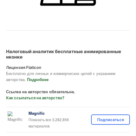
Налоговый аналитик бесплатные анимированные
иконки
Лицензия Flaticon
Бесплатно для личных и коммерческих целей с указанием
авторства.
Подробнее
Ссылка на авторство обязательна.
Как ссылаться на авторство?
Magnific
Показать все 3,282,856
Подписаться
материалов