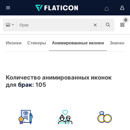
0
Иконки
Стикеры
Анимированные иконки
Значки и
Количество анимированных иконок
для
брак
:
105