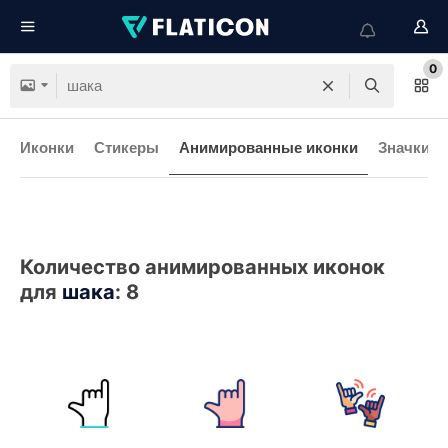
0
Иконки
Стикеры
Анимированные иконки
Значки и
Количество анимированных иконок
для
шака
:
8