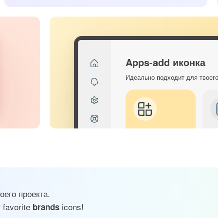
Apps-add иконка
Идеально подходит для твоег
его проекта.
 favorite
icons!
brands