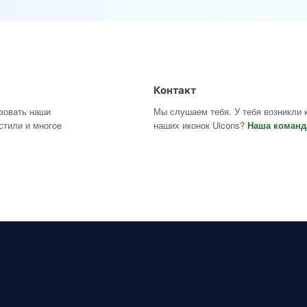
Контакт
ьзовать наши
Мы слушаем тебя. У тебя возникли 
стили и многое
наших иконок Uicons?
Наша команд