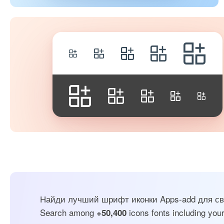
Найди лучший шрифт иконки Apps-add для сво
Search among
icons fonts including your
+50,400