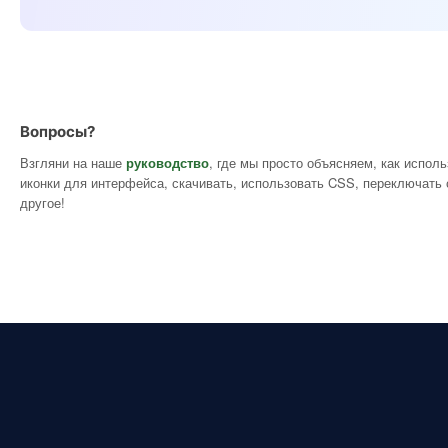
Вопросы?
Взгляни на наше
руководство
, где мы просто объясняем, как испол
иконки для интерфейса, скачивать, использовать CSS, переключать 
другое!