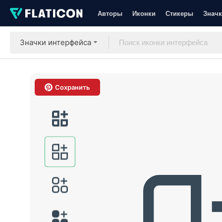
Авторы
Иконки
Стикеры
Значк
Значки интерфейса
Сохранить