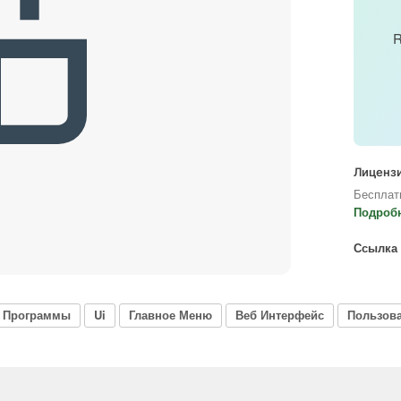
R
Лицензи
Бесплат
Подроб
Ссылка 
Программы
Ui
Главное Меню
Веб Интерфейс
Пользов