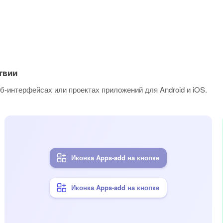
твии
б-интерфейсах или проектах приложений для Android и iOS.
Иконка Apps-add на кнопке
Иконка Apps-add на кнопке