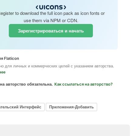
egister to download the full icon pack as icon fonts or
use them via NPM or CDN.
Зарегистрироваться и начать
я Flaticon
но для личных и коммерческих целей с указанием авторства.
нее
на авторство обязательна.
Как ссылаться на авторство?
ательский Интерфейс
Приложения-Добавить