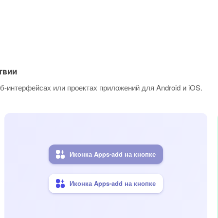
твии
б-интерфейсах или проектах приложений для Android и iOS.
Иконка Apps-add на кнопке
Иконка Apps-add на кнопке