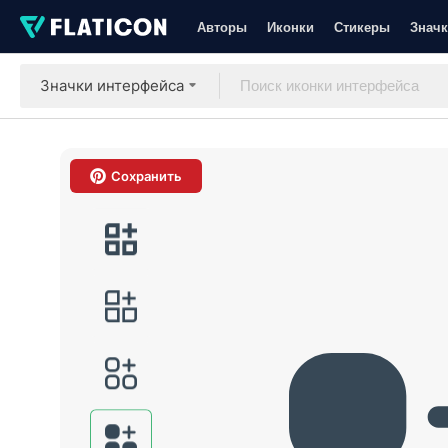
Авторы
Иконки
Стикеры
Значк
Значки интерфейса
Сохранить