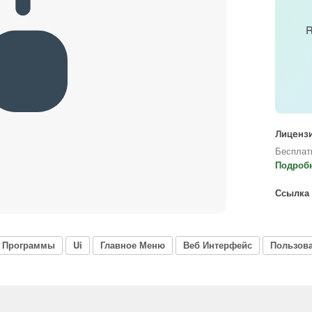
R
Лицензи
Бесплат
Подроб
Ссылка 
Программы
Ui
Главное Меню
Веб Интерфейс
Пользов