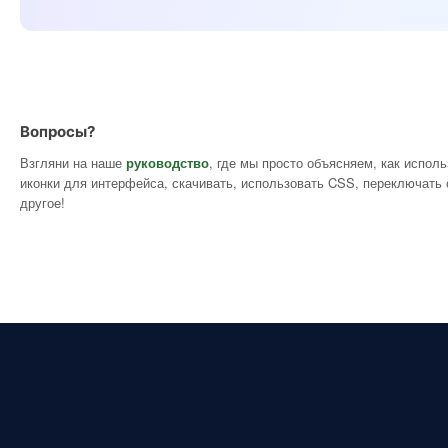
Вопросы?
Взгляни на наше
руководство
, где мы просто объясняем, как испол
иконки для интерфейса, скачивать, использовать CSS, переключать 
другое!