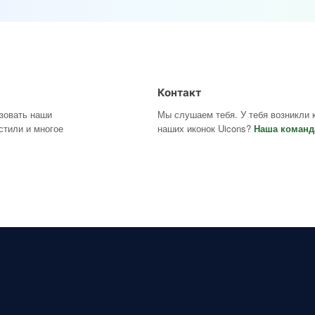
Контакт
ьзовать наши
Мы слушаем тебя. У тебя возникли 
стили и многое
наших иконок Uicons?
Наша команд