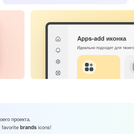
Apps-add иконка
Идеально подходит для твоег
его проекта.
 favorite
icons!
brands