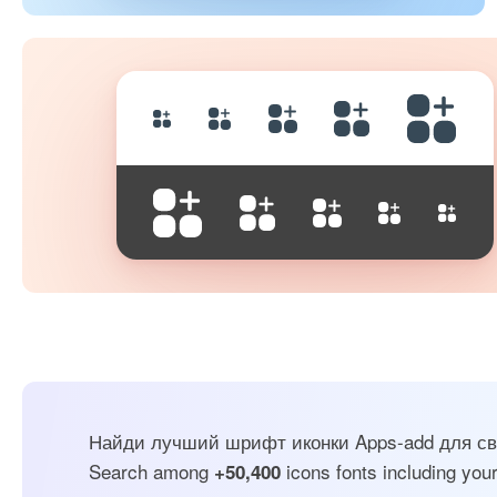
Найди лучший шрифт иконки Apps-add для сво
Search among
icons fonts including your
+50,400