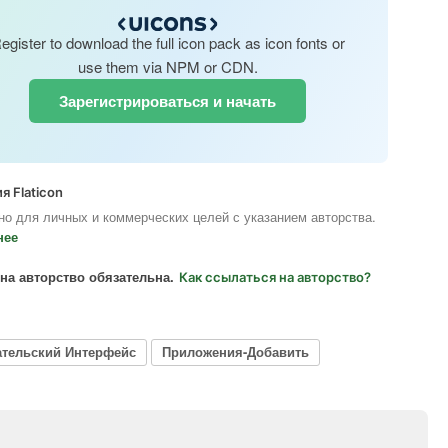
egister to download the full icon pack as icon fonts or
use them via NPM or CDN.
Зарегистрироваться и начать
я Flaticon
но для личных и коммерческих целей с указанием авторства.
нее
на авторство обязательна.
Как ссылаться на авторство?
ательский Интерфейс
Приложения-Добавить