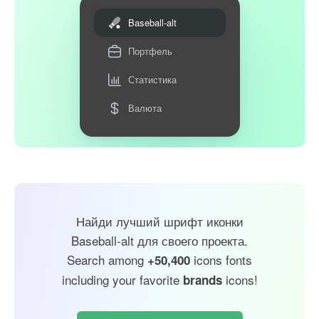
Baseball-alt
Портфель
Статистика
Валюта
Найди лучший шрифт иконки
Baseball-alt для своего проекта.
Search among
icons fonts
+50,400
including your favorite
icons!
brands