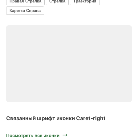
Правая Стрелка
Стрелка
Траектория
Каретка Справа
Связанный шрифт иконки Caret-right
Посмотреть все иконки