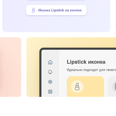
Иконка Lipstick на кнопке
Lipstick иконка
Идеально подходит для твоег