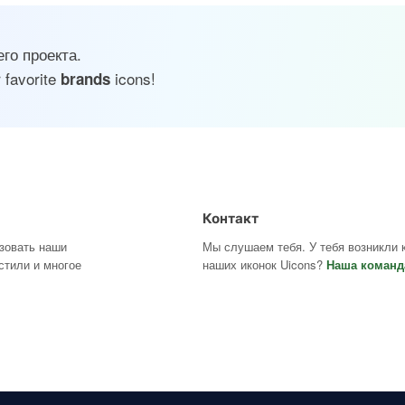
го проекта.
 favorite
icons!
brands
Контакт
ьзовать наши
Мы слушаем тебя. У тебя возникли 
стили и многое
наших иконок Uicons?
Наша команд