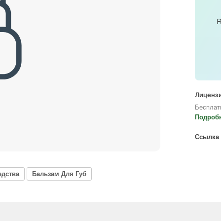
R
Лицензи
Бесплат
Подроб
Ссылка 
едства
Бальзам Для Губ