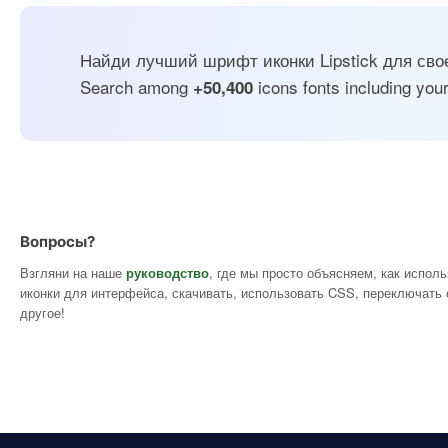
Найди лучший шрифт иконки Lipstick для свое
Search among
icons fonts including your
+50,400
Вопросы?
Взгляни на наше
руководство
, где мы просто объясняем, как испол
иконки для интерфейса, скачивать, использовать CSS, переключать 
другое!