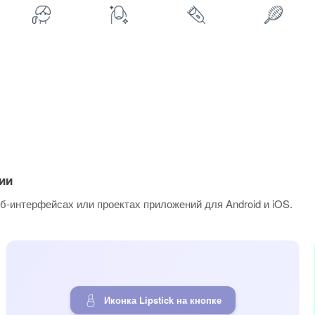
ии
б-интерфейсах или проектах приложений для Android и iOS.
Иконка Lipstick на кнопке