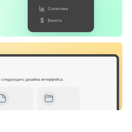
Статистика
Валюта
о следующего дизайна интерфейса.