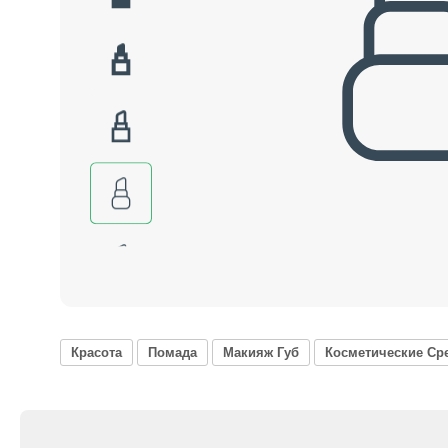
Красота
Помада
Макияж Губ
Косметические Ср