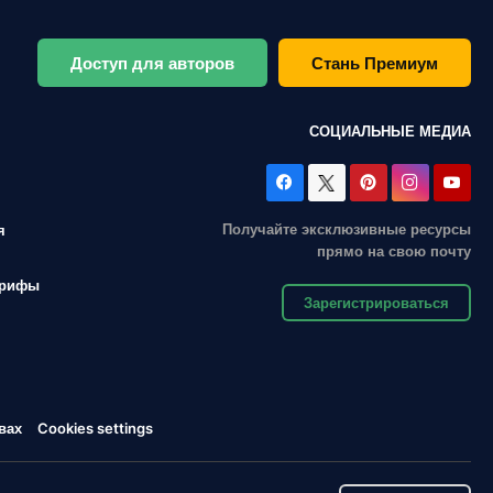
Доступ для авторов
Стань Премиум
СОЦИАЛЬНЫЕ МЕДИА
Получайте эксклюзивные ресурсы
я
прямо на свою почту
арифы
Зарегистрироваться
вах
Cookies settings