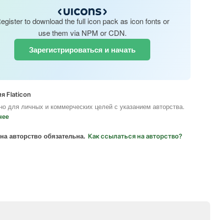
egister to download the full icon pack as icon fonts or
use them via NPM or CDN.
Зарегистрироваться и начать
я Flaticon
но для личных и коммерческих целей с указанием авторства.
нее
на авторство обязательна.
Как ссылаться на авторство?