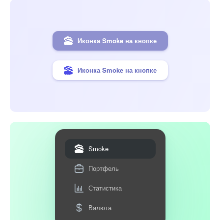
Иконка Smoke на кнопке
Иконка Smoke на кнопке
Smoke
Портфель
Статистика
Валюта