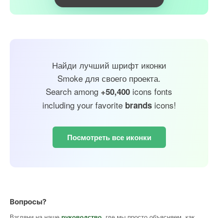
Найди лучший шрифт иконки
Smoke для своего проекта.
Search among
icons fonts
+50,400
including your favorite
icons!
brands
Посмотреть все иконки
Вопросы?
Взгляни на наше
руководство
, где мы просто объясняем, как