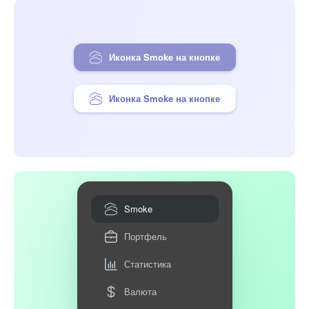
Иконка Smoke на кнопке
Иконка Smoke на кнопке
Smoke
Портфель
Статистика
Валюта