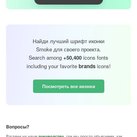
Найди лучший шрифт иконки
Smoke для своего проекта.
Search among
icons fonts
+50,400
including your favorite
icons!
brands
Посмотреть все иконки
Вопросы?
Взгляни на наше
руководство
, где мы просто объясняем, как