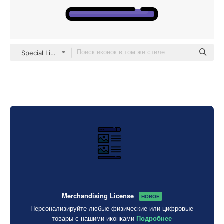
Special Lineal color
Merchandising License
НОВОЕ
Персонализируйте любые физические или цифровые
товары с нашими иконками
Подробнее