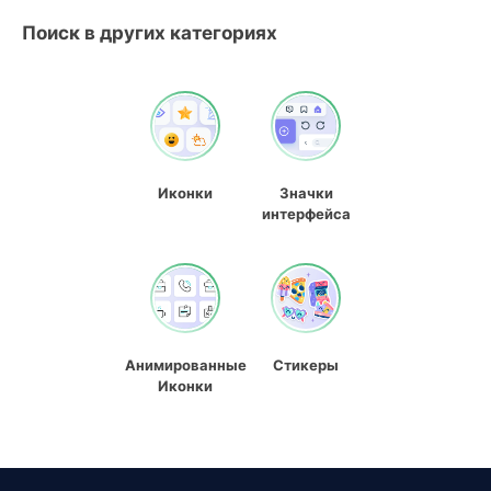
Поиск в других категориях
Иконки
Значки
интерфейса
Анимированные
Стикеры
Иконки