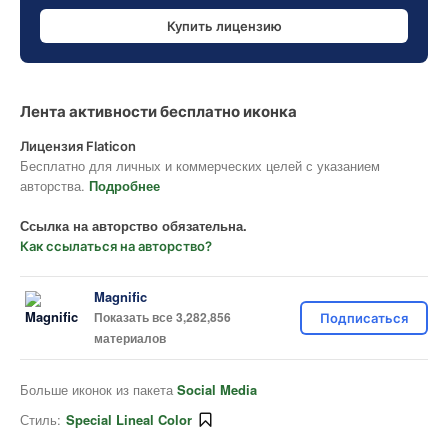
Купить лицензию
Лента активности бесплатно иконка
Лицензия Flaticon
Бесплатно для личных и коммерческих целей с указанием
авторства.
Подробнее
Ссылка на авторство обязательна.
Как ссылаться на авторство?
Magnific
Показать все 3,282,856
Подписаться
материалов
Больше иконок из пакета
Social Media
Стиль:
Special Lineal Color