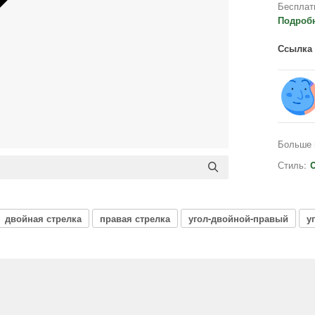
Бесплат
Подроб
Ссылка 
Больше 
Стиль:
C
двойная стрелка
правая стрелка
угол-двойной-правый
у