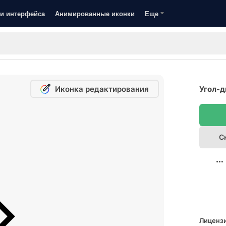
и интерфейса
Анимированные иконки
Еще
Иконка редактирования
Угол-д
С
Лицензи