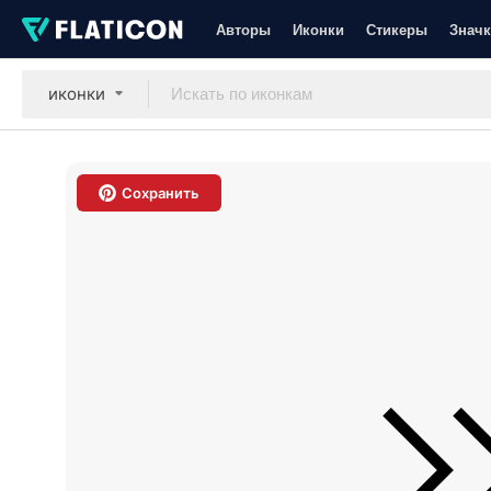
Авторы
Иконки
Стикеры
Значк
иконки
Сохранить