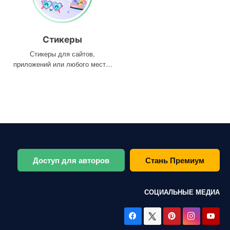
Стикеры
Стикеры для сайтов,
приложений или любого места,
где они вам нужны
Доступ для авторов
Стань Премиум
СОЦИАЛЬНЫЕ МЕДИА