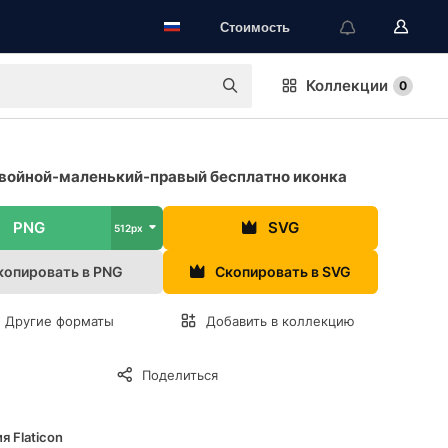
Стоимость
Коллекции
0
войной-маленький-правый бесплатно иконка
PNG
SVG
512px
копировать в PNG
Скопировать в SVG
Другие форматы
Добавить в коллекцию
Поделиться
я Flaticon