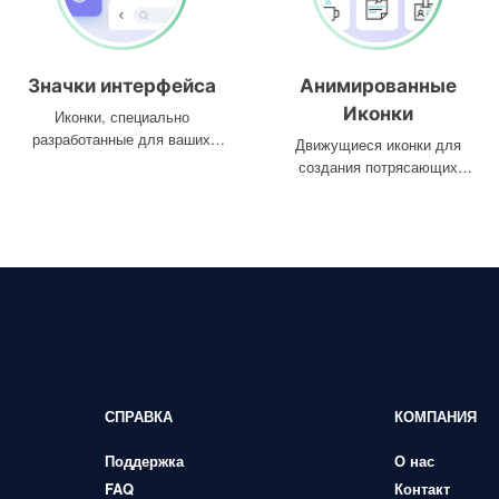
Значки интерфейса
Анимированные
Иконки
Иконки, специально
разработанные для ваших
Движущиеся иконки для
интерфейсов
создания потрясающих
проектов
СПРАВКА
КОМПАНИЯ
Поддержка
О нас
FAQ
Контакт