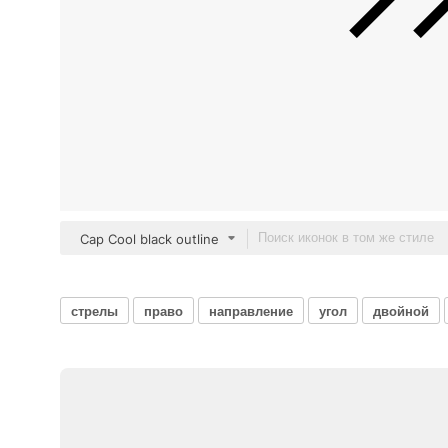
Cap Cool black outline
стрелы
право
направление
угол
двойной