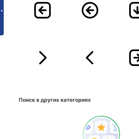
Поиск в других категориях