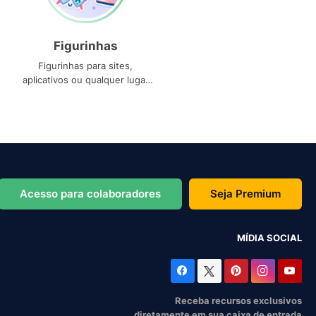
Figurinhas
Figurinhas para sites,
aplicativos ou qualquer lugar
que você precise
Acesso para colaboradores
Seja Premium
MÍDIA SOCIAL
Receba recursos exclusivos
diretamente em sua caixa de entrada