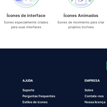
Ícones de interface
Ícones Animados
Ícones especialmente criados
Ícones de movimento para criar
para suas interfaces
projetos incríveis
AJUDA
EMPRESA
Suporte
Sobre
Perguntas frequentes
Contate-nos
Estilos de ícones
Nossa licença