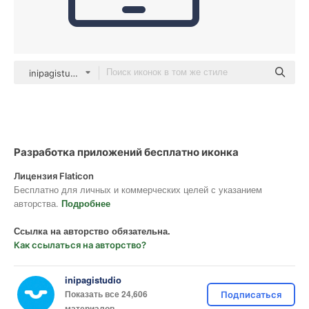
inipagistudio Mixed
Разработка приложений бесплатно иконка
Лицензия Flaticon
Бесплатно для личных и коммерческих целей с указанием
авторства.
Подробнее
Ссылка на авторство обязательна.
Как ссылаться на авторство?
inipagistudio
Показать все 24,606
Подписаться
материалов