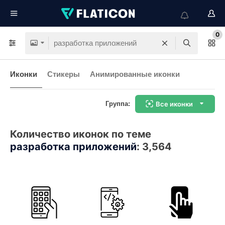
0
Иконки
Стикеры
Анимированные иконки
Группа:
Все иконки
Количество иконок по теме
разработка приложений
:
3,564