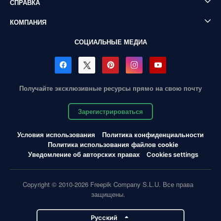
СПРАВКА
КОМПАНИЯ
СОЦИАЛЬНЫЕ МЕДИА
Получайте эксклюзивные ресурсы прямо на свою почту
Зарегистрироваться
Условия использования
Политика конфиденциальности
Политика использования файлов cookie
Уведомление об авторских правах
Cookies settings
Copyright © 2010-2026 Freepik Company S.L.U. Все права
защищены.
Pусский