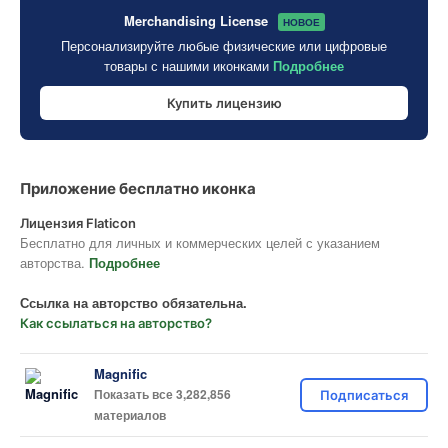
Merchandising License
НОВОЕ
Персонализируйте любые физические или цифровые
товары с нашими иконками
Подробнее
Купить лицензию
Приложение бесплатно иконка
Лицензия Flaticon
Бесплатно для личных и коммерческих целей с указанием
авторства.
Подробнее
Ссылка на авторство обязательна.
Как ссылаться на авторство?
Magnific
Показать все 3,282,856
Подписаться
материалов