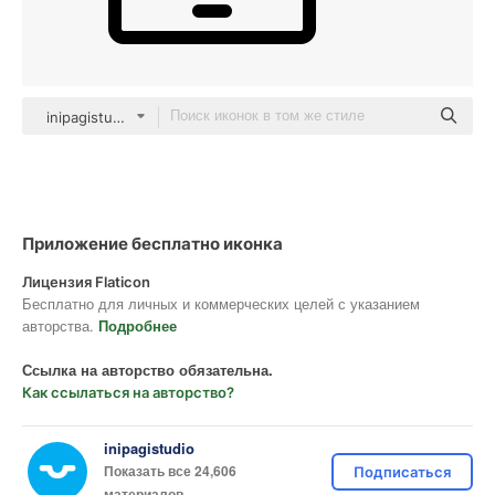
inipagistudio Mixed
Приложение бесплатно иконка
Лицензия Flaticon
Бесплатно для личных и коммерческих целей с указанием
авторства.
Подробнее
Ссылка на авторство обязательна.
Как ссылаться на авторство?
inipagistudio
Показать все 24,606
Подписаться
материалов