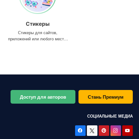
Стикеры
Стикеры для сайтов,
приложений или любого места,
где они вам нужны
Доступ для авторов
Стань Премиум
СОЦИАЛЬНЫЕ МЕДИА