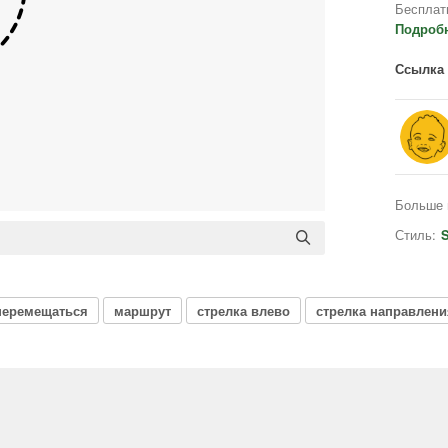
Бесплат
Подроб
Ссылка 
Больше 
Стиль:
S
перемещаться
маршрут
стрелка влево
стрелка направлени