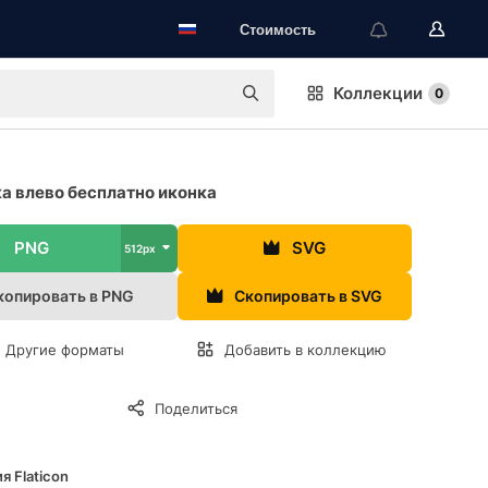
Стоимость
Коллекции
0
а влево бесплатно иконка
PNG
SVG
512px
копировать в PNG
Скопировать в SVG
Другие форматы
Добавить в коллекцию
Поделиться
я Flaticon