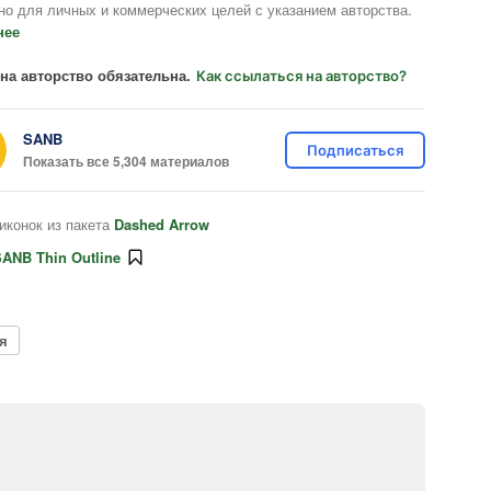
но для личных и коммерческих целей с указанием авторства.
нее
на авторство обязательна.
Как ссылаться на авторство?
SANB
Подписаться
Показать все 5,304 материалов
иконок из пакета
Dashed Arrow
ANB Thin Outline
я