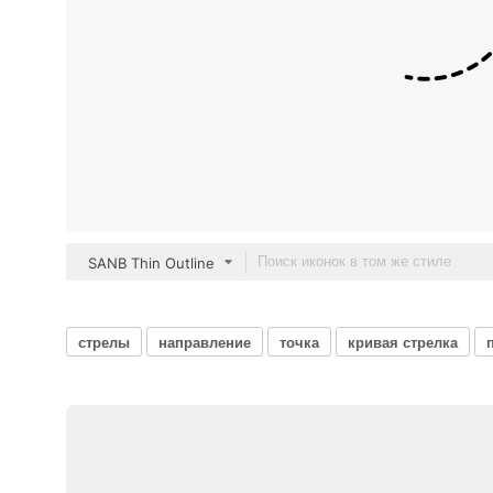
SANB Thin Outline
стрелы
направление
точка
кривая стрелка