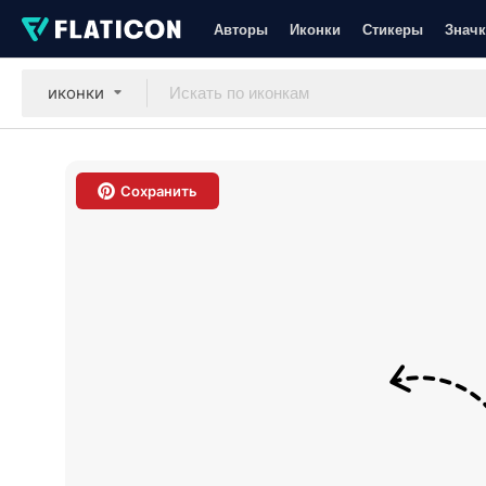
Авторы
Иконки
Стикеры
Значк
иконки
Сохранить