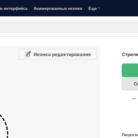
и интерфейса
Анимированные иконки
Еще
Иконка редактирования
Стрелк
С
Лицензи