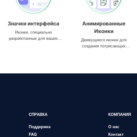
Значки интерфейса
Анимированные
Иконки
Иконки, специально
разработанные для ваших
Движущиеся иконки для
интерфейсов
создания потрясающих
проектов
СПРАВКА
КОМПАНИЯ
Поддержка
О нас
FAQ
Контакт