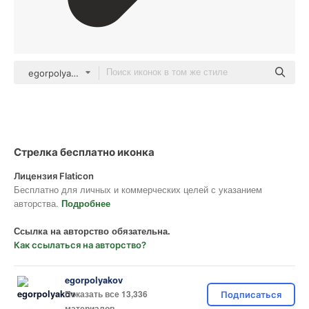
egorpolyakov Others
Стрелка бесплатно иконка
Лицензия Flaticon
Бесплатно для личных и коммерческих целей с указанием
авторства.
Подробнее
Ссылка на авторство обязательна.
Как ссылаться на авторство?
egorpolyakov
Показать все 13,336
Подписаться
материалов