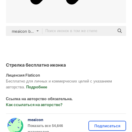
meaicon black fill
Стрелка бесплатно иконка
Лицензия Flaticon
Бесплатно для личных и коммерческих целей с указанием
авторства.
Подробнее
Ссылка на авторство обязательна.
Как ссылаться на авторство?
meaicon
Показать все 54,646
Подписаться
материалов