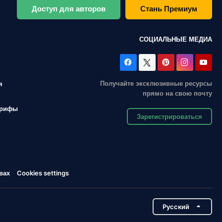
Доступ для авторов
Стань Премиум
СОЦИАЛЬНЫЕ МЕДИА
Получайте эксклюзивные ресурсы
я
прямо на свою почту
арифы
Зарегистрироваться
вах
Cookies settings
Pусский