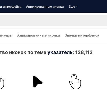
и интерфейса
Анимированные иконки
Еще
тикеры
Анимированные иконки
Значки интерфейса
тво иконок по теме
указатель
:
128,112