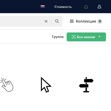
Стоимость
Коллекции
0
Группа:
Все иконки