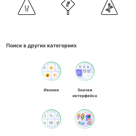
Поиск в других категориях
Иконки
Значки
интерфейса