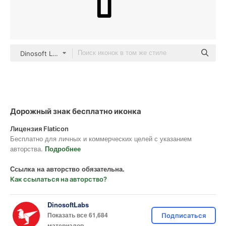
Dinosoft Lineal
Дорожный знак бесплатно иконка
Лицензия Flaticon
Бесплатно для личных и коммерческих целей с указанием
авторства.
Подробнее
Ссылка на авторство обязательна.
Как ссылаться на авторство?
DinosoftLabs
Показать все 61,684
Подписаться
материалов