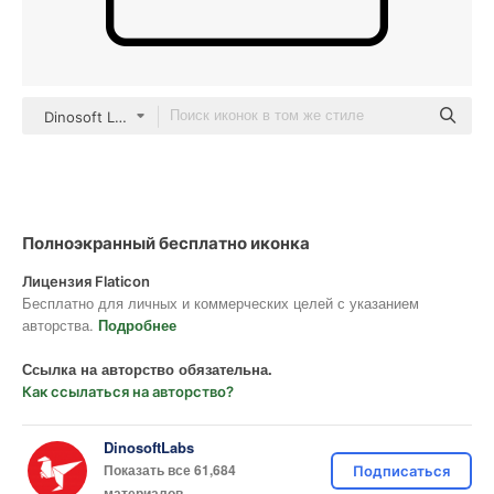
Dinosoft Lineal
Полноэкранный бесплатно иконка
Лицензия Flaticon
Бесплатно для личных и коммерческих целей с указанием
авторства.
Подробнее
Ссылка на авторство обязательна.
Как ссылаться на авторство?
DinosoftLabs
Показать все 61,684
Подписаться
материалов