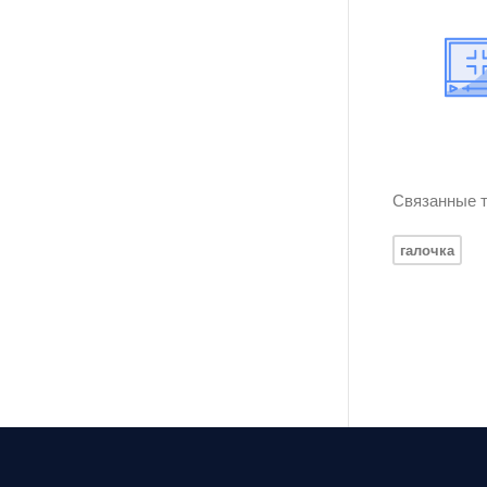
Связанные т
галочка