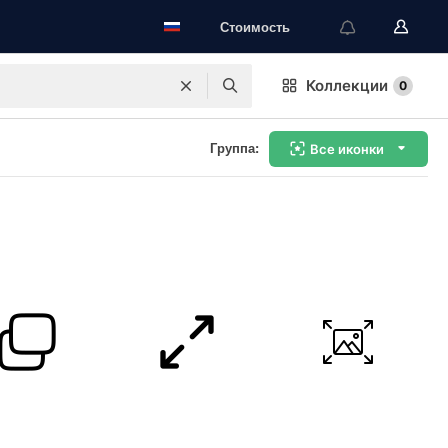
Стоимость
Коллекции
0
Группа:
Все иконки