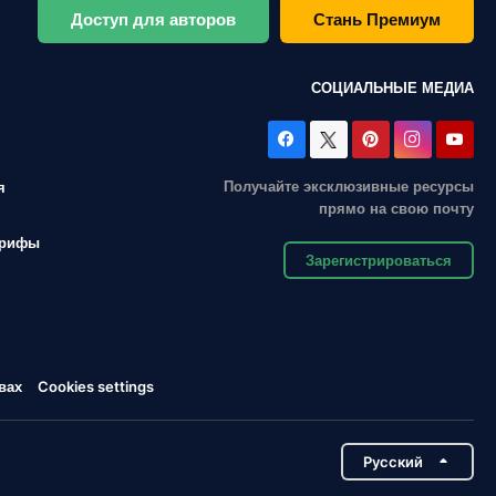
Доступ для авторов
Стань Премиум
СОЦИАЛЬНЫЕ МЕДИА
Получайте эксклюзивные ресурсы
я
прямо на свою почту
арифы
Зарегистрироваться
вах
Cookies settings
Pусский