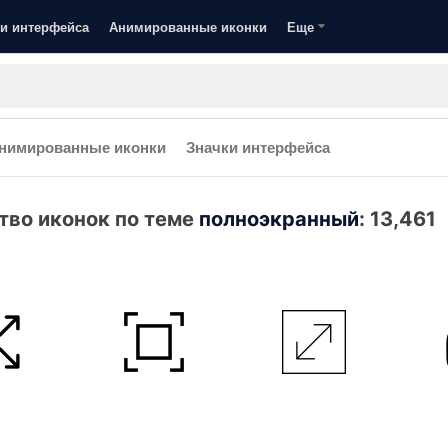
и интерфейса
Анимированные иконки
Еще
нимированные иконки
Значки интерфейса
тво иконок по теме
полноэкранный
:
13,461