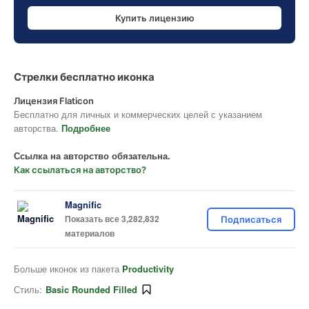
Купить лицензию
Стрелки бесплатно иконка
Лицензия Flaticon
Бесплатно для личных и коммерческих целей с указанием
авторства.
Подробнее
Ссылка на авторство обязательна.
Как ссылаться на авторство?
Magnific
Показать все 3,282,832
Подписаться
материалов
Больше иконок из пакета
Productivity
Стиль:
Basic Rounded Filled