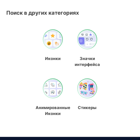
Поиск в других категориях
Иконки
Значки
интерфейса
Анимированные
Стикеры
Иконки