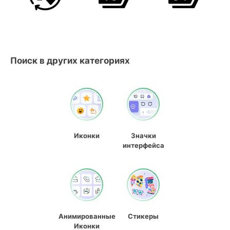
Поиск в других категориях
Иконки
Значки
интерфейса
Анимированные
Стикеры
Иконки