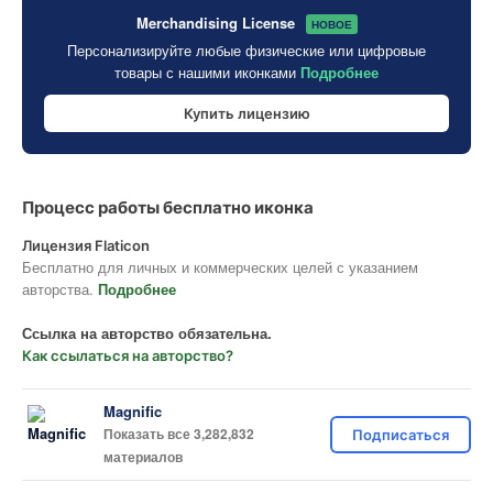
Merchandising License
НОВОЕ
Персонализируйте любые физические или цифровые
товары с нашими иконками
Подробнее
Купить лицензию
Процесс работы бесплатно иконка
Лицензия Flaticon
Бесплатно для личных и коммерческих целей с указанием
авторства.
Подробнее
Ссылка на авторство обязательна.
Как ссылаться на авторство?
Magnific
Показать все 3,282,832
Подписаться
материалов