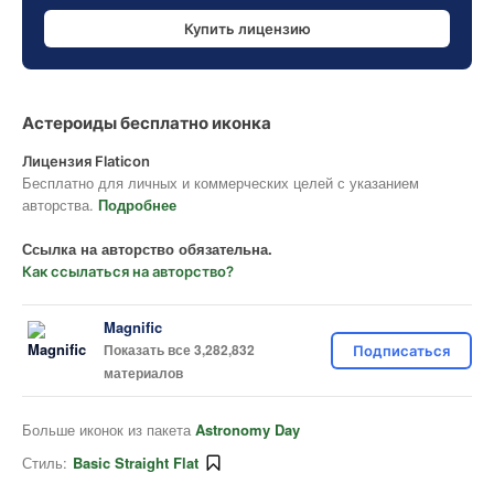
Купить лицензию
Астероиды бесплатно иконка
Лицензия Flaticon
Бесплатно для личных и коммерческих целей с указанием
авторства.
Подробнее
Ссылка на авторство обязательна.
Как ссылаться на авторство?
Magnific
Показать все 3,282,832
Подписаться
материалов
Больше иконок из пакета
Astronomy Day
Стиль:
Basic Straight Flat