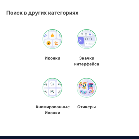
Поиск в других категориях
Иконки
Значки
интерфейса
Анимированные
Стикеры
Иконки