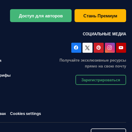
Доступ для авторов
Стань Премиум
СОЦИАЛЬНЫЕ МЕДИА
Получайте эксклюзивные ресурсы
я
прямо на свою почту
арифы
Зарегистрироваться
вах
Cookies settings