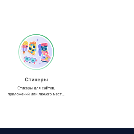
Стикеры
Стикеры для сайтов,
приложений или любого места,
где они вам нужны