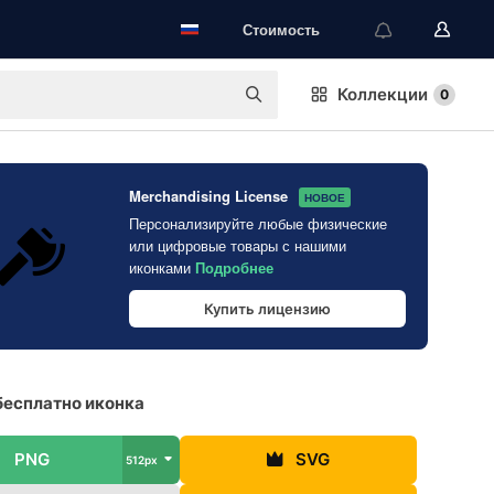
Стоимость
Коллекции
0
Merchandising License
НОВОЕ
Персонализируйте любые физические
или цифровые товары с нашими
иконками
Подробнее
Купить лицензию
бесплатно иконка
PNG
SVG
512px