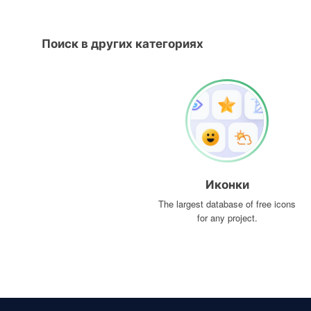
Поиск в других категориях
Иконки
The largest database of free icons
for any project.