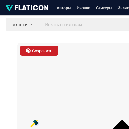
Авторы
Иконки
Стикеры
Значк
иконки
Сохранить