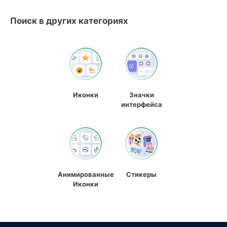
Поиск в других категориях
Иконки
Значки
интерфейса
Анимированные
Стикеры
Иконки