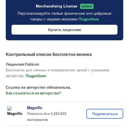
Merchandising License
НОВОЕ
Персонализируйте любые физические или цифровые
товары с нашими иконками
Подробнее
Купить лицензию
Контрольный список бесплатно иконка
Лицензия Flaticon
Бесплатно для личных и коммерческих целей с указанием
авторства.
Подробнее
Ссылка на авторство обязательна.
Как ссылаться на авторство?
Magnific
Показать все 3,282,832
Подписаться
материалов