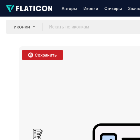
Авторы
Иконки
Стикеры
Значк
иконки
Сохранить