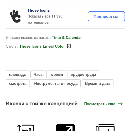
Those Icons
Показать все 11,390
Подписаться
материалов
Больше иконок из пакета
Time & Calendar
Стиль:
Those Icons Lineal Color
площадь
Часы
время
орудие труда
смотреть
Инструменты и посуда
Время и дата
Иконки с той же концепцией
Посмотреть еще