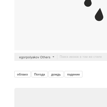
egorpolyakov Others
облако
Погода
дождь
падение