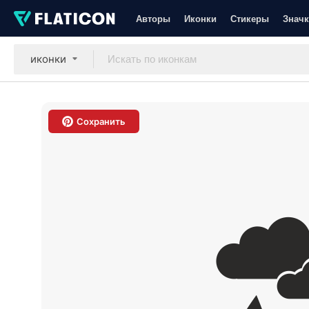
Авторы
Иконки
Стикеры
Значк
иконки
Сохранить