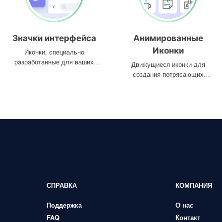
Значки интерфейса
Анимированные
Иконки
Иконки, специально
разработанные для ваших
Движущиеся иконки для
интерфейсов
создания потрясающих
проектов
СПРАВКА
КОМПАНИЯ
Поддержка
О нас
FAQ
Контакт