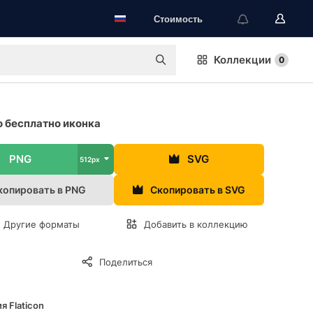
Стоимость
Коллекции
0
 бесплатно иконка
PNG
SVG
512px
копировать в PNG
Скопировать в SVG
Другие форматы
Добавить в коллекцию
Поделиться
я Flaticon