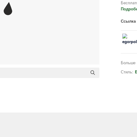
Бесплат
Подроб
Ссылка 
Больше 
Стиль:
E