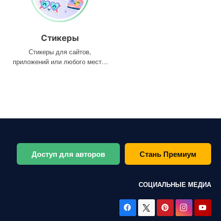
Стикеры
Стикеры для сайтов,
приложений или любого места,
где они вам нужны
Доступ для авторов
Стань Премиум
СОЦИАЛЬНЫЕ МЕДИА