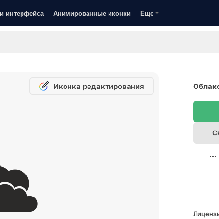
и интерфейса
Анимированные иконки
Еще
Иконка редактирования
Облако
С
Лицензи