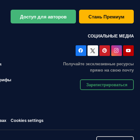
Доступ для авторов
Стань Премиум
СОЦИАЛЬНЫЕ МЕДИА
Получайте эксклюзивные ресурсы
я
прямо на свою почту
арифы
Зарегистрироваться
вах
Cookies settings