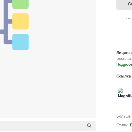
С
Лицензи
Бесплат
Подроб
Ссылка 
Больше 
Стиль:
B