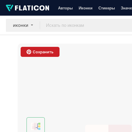
Авторы
Иконки
Стикеры
Значк
иконки
Сохранить