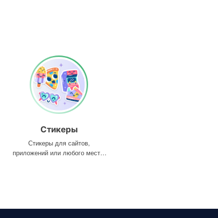
Стикеры
Стикеры для сайтов,
приложений или любого места,
где они вам нужны