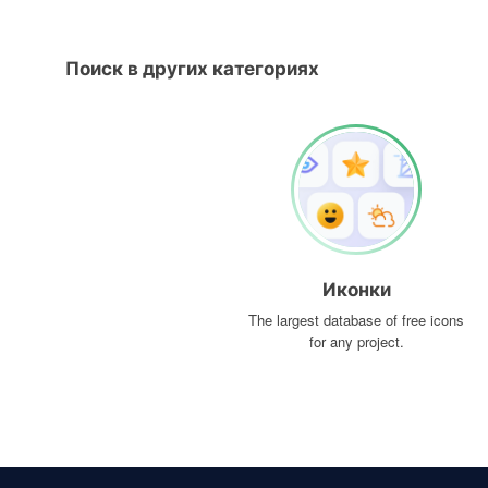
Поиск в других категориях
Иконки
The largest database of free icons
for any project.