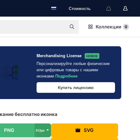
Стоимость
Коллекции
0
Merchandising License
НОВОЕ
Персонализируйте любые физические
или цифровые товары с нашими
иконками
Подробнее
Купить лицензию
ание бесплатно иконка
PNG
SVG
512px