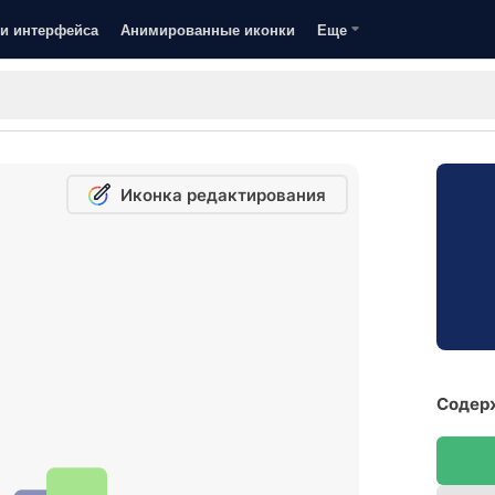
и интерфейса
Анимированные иконки
Еще
Иконка редактирования
Содерж