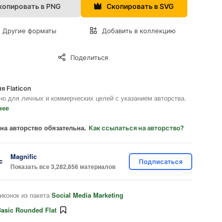
копировать в PNG
Скопировать в SVG
Другие форматы
Добавить в коллекцию
Поделиться
я Flaticon
но для личных и коммерческих целей с указанием авторства.
нее
на авторство обязательна.
Как ссылаться на авторство?
Magnific
Подписаться
Показать все 3,282,856 материалов
иконок из пакета
Social Media Marketing
asic Rounded Flat