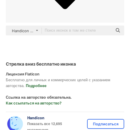
Handicon Basic Outline
Стрелка вниз бесплатно иконка
Лицензия Flaticon
Бесплатно для личных и коммерческих целей с указанием
авторства.
Подробнее
Ссылка на авторство обязательна.
Как ссылаться на авторство?
Handicon
Показать все 12,695
Подписаться
материалов