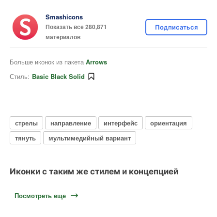
Smashicons
Показать все 280,871
Подписаться
материалов
Больше иконок из пакета
Arrows
Стиль:
Basic Black Solid
стрелы
направление
интерфейс
ориентация
тянуть
мультимедийный вариант
Иконки с таким же стилем и концепцией
Посмотреть еще