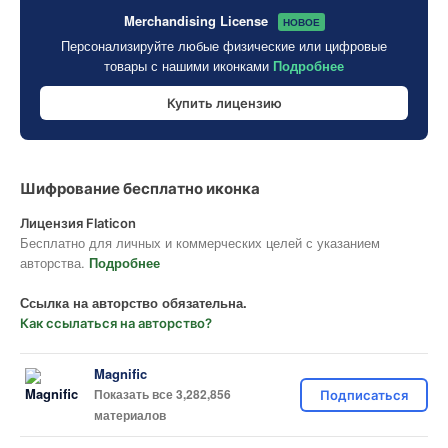
Merchandising License
НОВОЕ
Персонализируйте любые физические или цифровые
товары с нашими иконками
Подробнее
Купить лицензию
Шифрование бесплатно иконка
Лицензия Flaticon
Бесплатно для личных и коммерческих целей с указанием
авторства.
Подробнее
Ссылка на авторство обязательна.
Как ссылаться на авторство?
Magnific
Показать все 3,282,856
Подписаться
материалов