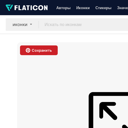
Авторы
Иконки
Стикеры
Значк
иконки
Сохранить