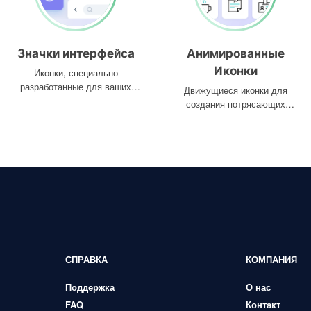
Значки интерфейса
Анимированные
Иконки
Иконки, специально
разработанные для ваших
Движущиеся иконки для
интерфейсов
создания потрясающих
проектов
СПРАВКА
КОМПАНИЯ
Поддержка
О нас
FAQ
Контакт