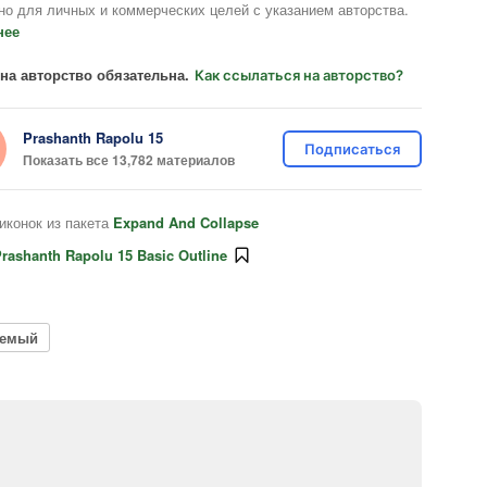
но для личных и коммерческих целей с указанием авторства.
нее
на авторство обязательна.
Как ссылаться на авторство?
Prashanth Rapolu 15
Подписаться
Показать все 13,782 материалов
иконок из пакета
Expand And Collapse
rashanth Rapolu 15 Basic Outline
уемый