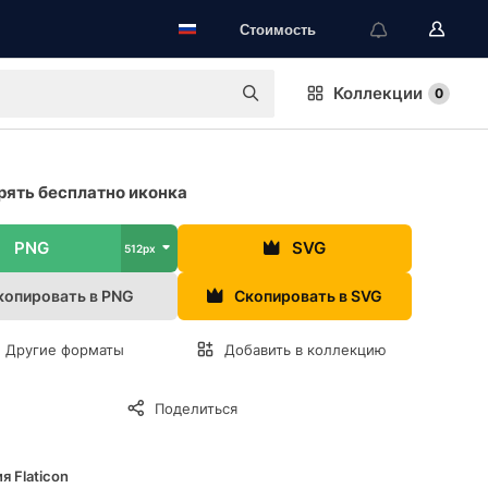
Стоимость
Коллекции
0
ять бесплатно иконка
PNG
SVG
512px
копировать в PNG
Скопировать в SVG
Другие форматы
Добавить в коллекцию
Поделиться
я Flaticon