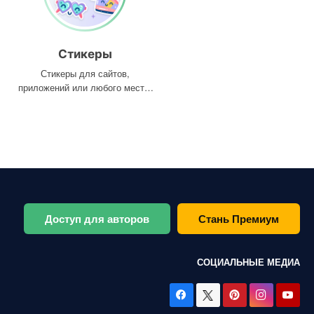
Стикеры
Стикеры для сайтов,
приложений или любого места,
где они вам нужны
Доступ для авторов
Стань Премиум
СОЦИАЛЬНЫЕ МЕДИА