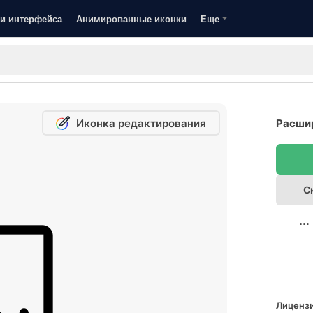
и интерфейса
Анимированные иконки
Еще
Иконка редактирования
Расшир
С
Лицензи