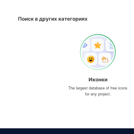
Поиск в других категориях
Иконки
The largest database of free icons
for any project.