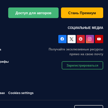
Доступ для авторов
Стань Премиум
СОЦИАЛЬНЫЕ МЕДИА
Получайте эксклюзивные ресурсы
я
прямо на свою почту
арифы
Зарегистрироваться
вах
Cookies settings