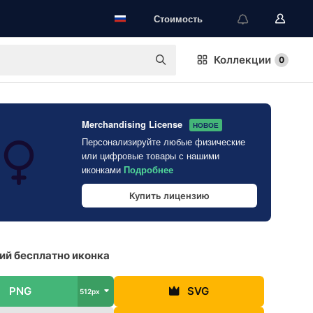
Стоимость
Коллекции
0
Merchandising License
НОВОЕ
Персонализируйте любые физические
или цифровые товары с нашими
иконками
Подробнее
Купить лицензию
й бесплатно иконка
PNG
SVG
512px