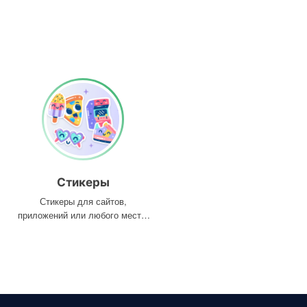
Стикеры
Стикеры для сайтов,
приложений или любого места,
где они вам нужны