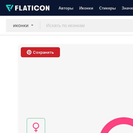
Авторы
Иконки
Стикеры
Значк
иконки
Сохранить