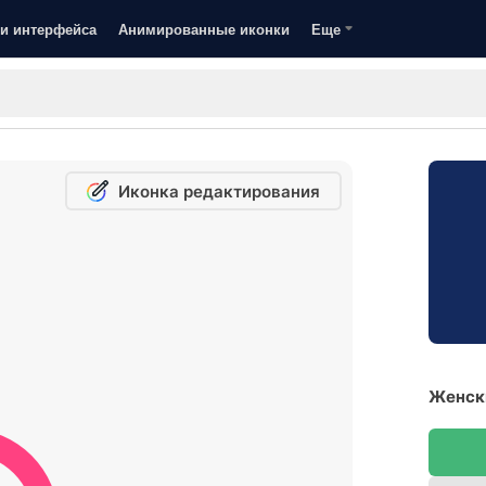
и интерфейса
Анимированные иконки
Еще
Иконка редактирования
Женски