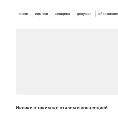
знаки
символ
женщина
девушка
образован
Иконки с таким же стилем и концепцией