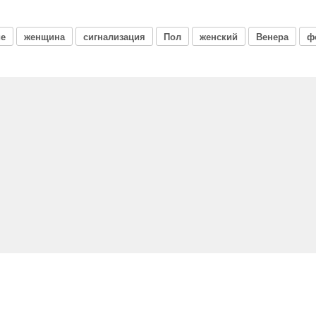
ие
женщина
сигнализация
Пол
женский
Венера
ф