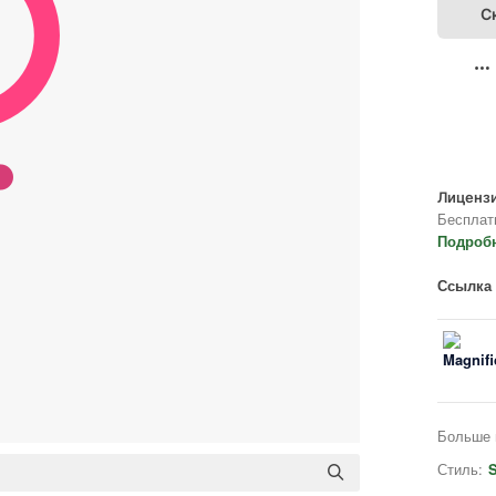
С
Лицензи
Бесплат
Подроб
Ссылка 
Больше 
Стиль:
S