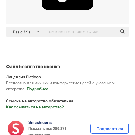
Basic Miscellany Fill
Файл бесплатно иконка
Лицензия Flaticon
Бесплатно для личных и коммерческих целей с указанием
авторства.
Подробнее
Ссылка на авторство обязательна.
Как ссылаться на авторство?
Smashicons
Показать все 280,871
Подписаться
материалов