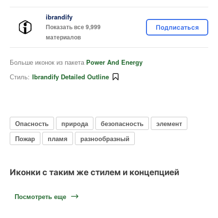
ibrandify
Показать все 9,999
Подписаться
материалов
Больше иконок из пакета
Power And Energy
Стиль:
Ibrandify Detailed Outline
Опасность
природа
безопасность
элемент
Пожар
пламя
разнообразный
Иконки с таким же стилем и концепцией
Посмотреть еще