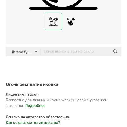
ibrandify Detailed Outline
Огонь бесплатно иконка
Лицензия Flaticon
Бесплатно для личных и коммерческих целей с указанием
авторства.
Подробнее
Ссылка на авторство обязательна.
Как ссылаться на авторство?