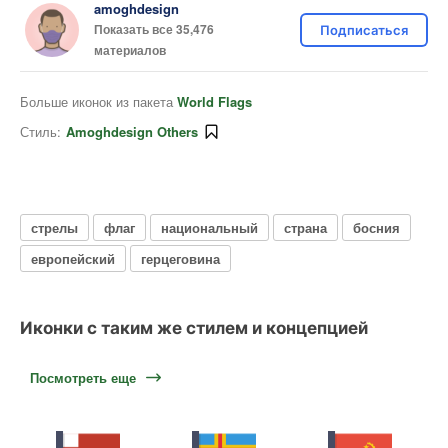
amoghdesign
Показать все 35,476
Подписаться
материалов
Больше иконок из пакета
World Flags
Стиль:
Amoghdesign Others
стрелы
флаг
национальный
страна
босния
европейский
герцеговина
Иконки с таким же стилем и концепцией
Посмотреть еще