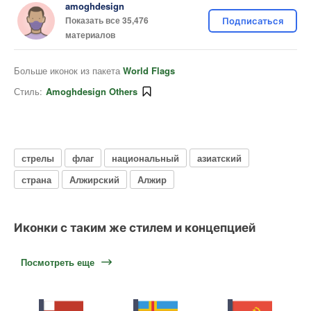
amoghdesign
Показать все 35,476
Подписаться
материалов
Больше иконок из пакета
World Flags
Стиль:
Amoghdesign Others
стрелы
флаг
национальный
азиатский
страна
Алжирский
Алжир
Иконки с таким же стилем и концепцией
Посмотреть еще