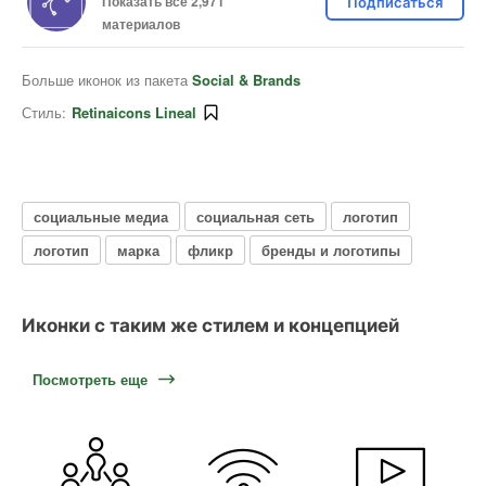
Показать все 2,971
Подписаться
материалов
Больше иконок из пакета
Social & Brands
Стиль:
Retinaicons Lineal
социальные медиа
социальная сеть
логотип
логотип
марка
фликр
бренды и логотипы
Иконки с таким же стилем и концепцией
Посмотреть еще